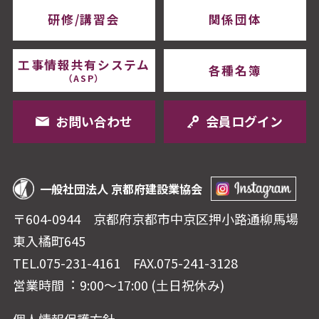
研修/講習会
関係団体
工事情報共有システム
各種名簿
（ASP）
お問い合わせ
会員ログイン
一般社団法人 京都府建設業協会
〒604-0944 京都府京都市中京区押⼩路通柳⾺場
東⼊橘町645
TEL.075-231-4161
FAX.075-241-3128
営業時間︓ 9:00〜17:00 (⼟⽇祝休み)