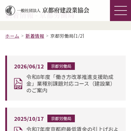
新着情報 - 京都労働局
ホーム
新着情報
京都労働局[1/2]
2026/06/12
京都労働局
令和8年度「働き方改革推進支援助成
金」業種別課題対応コース（建設業）
のご案内
2025/10/17
京都労働局
令和7年度京都府最低賃金の引上げおよ