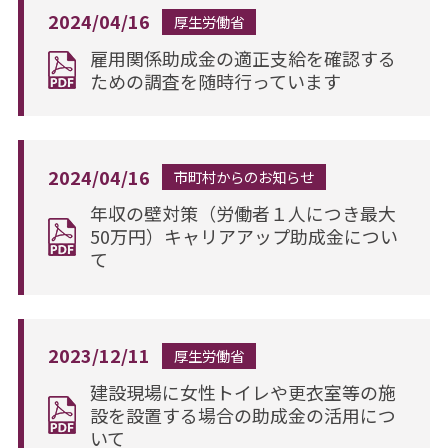
2024/04/16
厚生労働省
雇用関係助成金の適正支給を確認する
ための調査を随時行っています
2024/04/16
市町村からのお知らせ
年収の壁対策（労働者１人につき最大
50万円）キャリアアップ助成金につい
て
2023/12/11
厚生労働省
建設現場に女性トイレや更衣室等の施
設を設置する場合の助成金の活用につ
いて