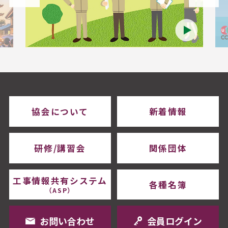
協会について
新着情報
研修/講習会
関係団体
工事情報共有システム
各種名簿
（ASP）
お問い合わせ
会員ログイン