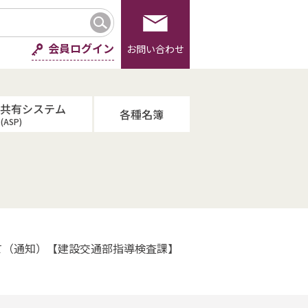
会員ログイン
お問い合わせ
報共有システム
各種名簿
(ASP)
て（通知）【建設交通部指導検査課】