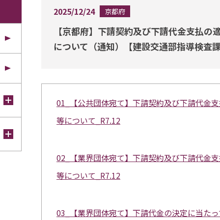
2025/12/24
京都府
【京都府】下請契約及び下請代金支払の
について（通知）【建設交通部指導検査
01_【公共団体宛て】下請契約及び下請代金
等について_R7.12
02_【業界団体宛て】下請契約及び下請代金
等について_R7.12
03_【業界団体宛て】下請代金の決定に当た