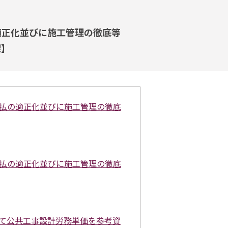
適正化並びに施工管理の徹底等
課】
支払の適正化並びに施工管理の徹底
支払の適正化並びに施工管理の徹底
って公共工事設計労務単価を参考資