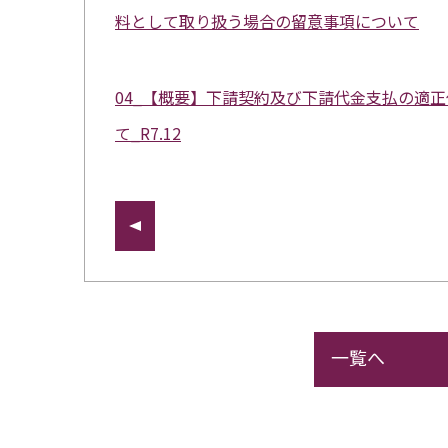
料として取り扱う場合の留意事項について
04_【概要】下請契約及び下請代金支払の適
て_R7.12
一覧へ