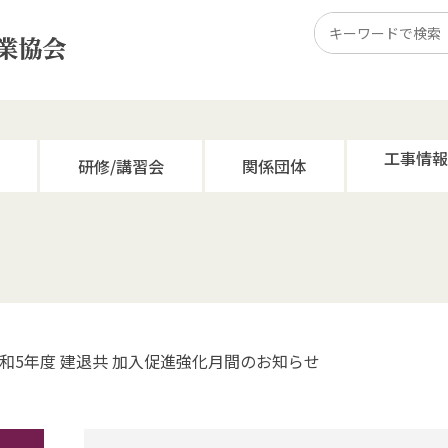
工事情
研修/講習会
関係団体
1 令和5年度 建退共 加入促進強化月間のお知らせ