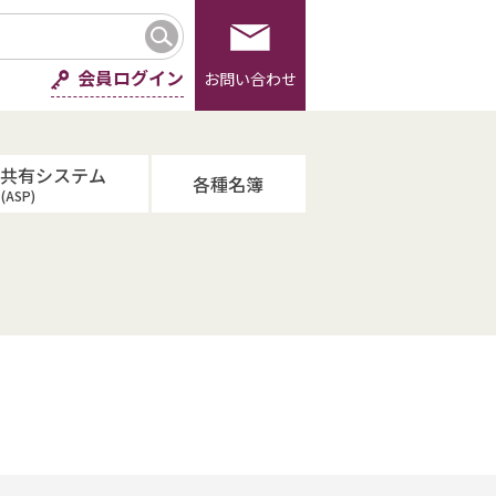
会員ログイン
お問い合わせ
報共有システム
各種名簿
(ASP)