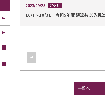
2023/09/25
建退共
10/1～10/31 令和5年度 建退共 加
一覧へ