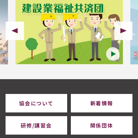
協会について
新着情報
研修/講習会
関係団体