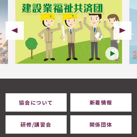
協会について
新着情報
研修/講習会
関係団体