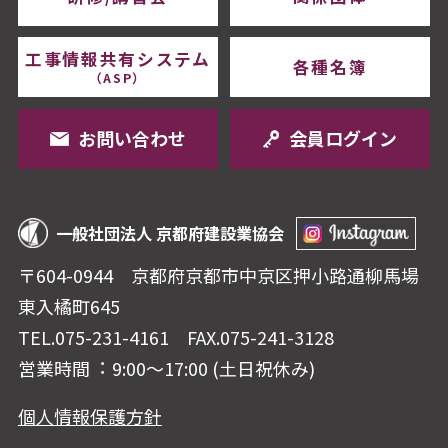
工事情報共有システム
各種名簿
（ASP）
お問い合わせ
会員ログイン
一般社団法人 京都府建設業協会
〒604-0944 京都府京都市中京区押⼩路通柳⾺場
東⼊橘町645
TEL.075-231-4161
FAX.075-241-3128
営業時間︓ 9:00〜17:00 (⼟⽇祝休み)
個人情報保護方針