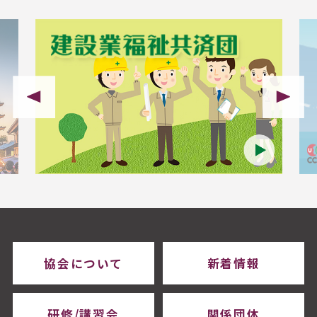
協会について
新着情報
研修/講習会
関係団体