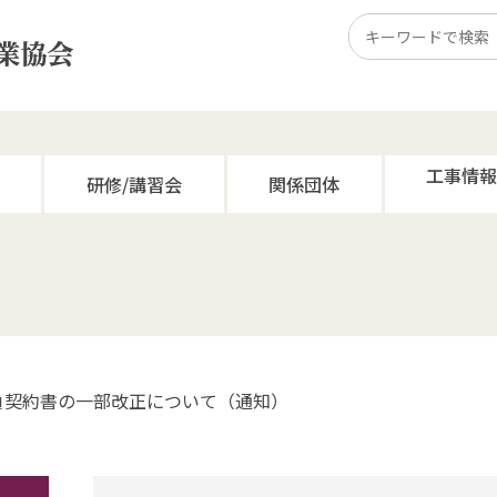
工事情
研修/講習会
関係団体
負契約書の一部改正について（通知）