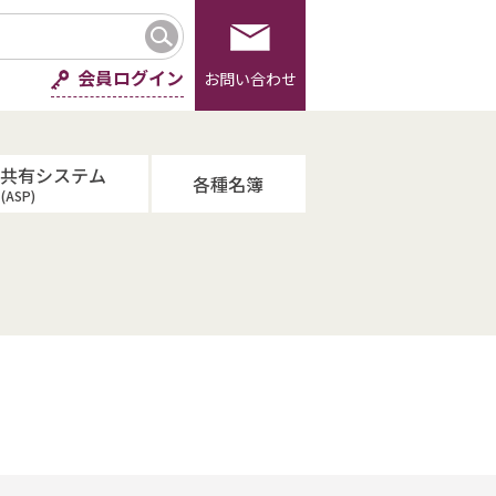
会員ログイン
お問い合わせ
報共有システム
各種名簿
(ASP)