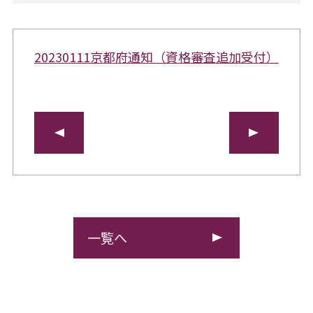
20230111京都府通知（資格審査追加受付）
一覧へ