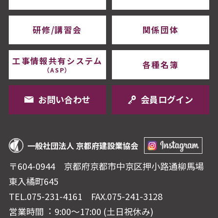
研修/講習会
関係団体
工事情報共有システム
各種名簿
（ASP）
お問い合わせ
会員ログイン
一般社団法人 京都府建設業協会
〒604-0944 京都府京都市中京区押⼩路通柳⾺場
東⼊橘町645
TEL.075-231-4161
FAX.075-241-3128
営業時間︓ 9:00〜17:00 (⼟⽇祝休み)