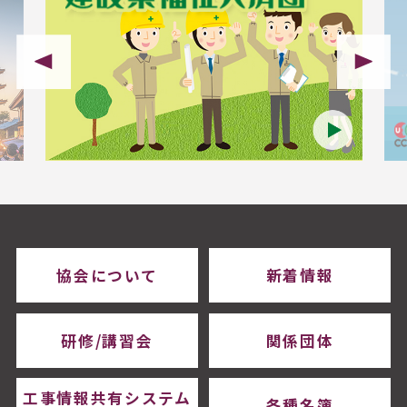
協会について
新着情報
研修/講習会
関係団体
工事情報共有システム
各種名簿