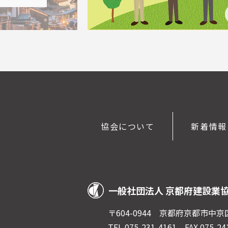
協会について
新着情報
一般社団法人 京都府建設業
〒604-0944 京都府京都市中
TEL.075-231-4161
FAX.075-2