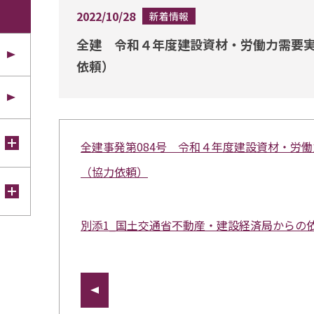
2022/10/28
新着情報
全建 令和４年度建設資材・労働力需要
依頼）
全建事発第084号 令和４年度建設資材・労
（協力依頼）
別添1_国土交通省不動産・建設経済局からの