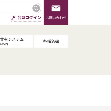
会員ログイン
お問い合わせ
報共有システム
各種名簿
(ASP)