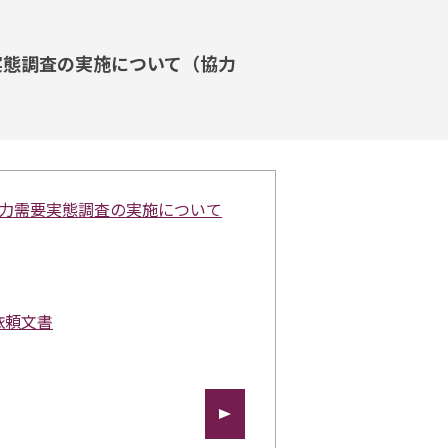
実態調査の実施について（協力
働力需要実態調査の実施について
依頼文書