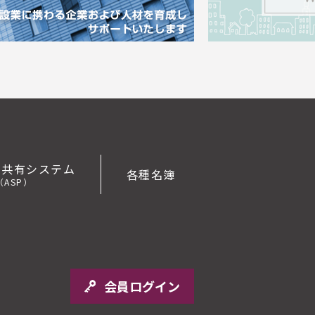
報共有システム
各種名簿
（ASP）
会員ログイン