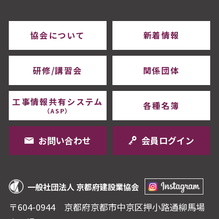
協会について
新着情報
研修/講習会
関係団体
工事情報共有システム
各種名簿
（ASP）
お問い合わせ
会員ログイン
一般社団法人 京都府建設業協会
〒604-0944 京都府京都市中京区押⼩路通柳⾺場