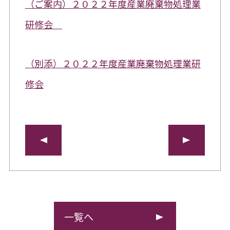
（ご案内）２０２２年度産業廃棄物処理業
研修会
（別添）２０２２年度産業廃棄物処理業研
修会
一覧へ