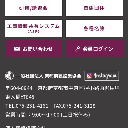
研修/講習会
関係団体
工事情報共有システム
各種名簿
（ASP）
お問い合わせ
会員ログイン
一般社団法人 京都府建設業協会
〒604-0944 京都府京都市中京区押⼩路通柳⾺場
東⼊橘町645
TEL.075-231-4161
FAX.075-241-3128
営業時間︓ 9:00〜17:00 (⼟⽇祝休み)