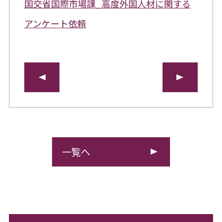
国交省国際市場課_高度外国人材に関する
アンケート依頼
一覧へ