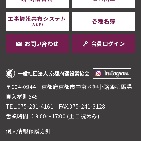
工事情報共有システム
各種名簿
（ASP）
お問い合わせ
会員ログイン
一般社団法人 京都府建設業協会
〒604-0944 京都府京都市中京区押⼩路通柳⾺場
東⼊橘町645
TEL.075-231-4161
FAX.075-241-3128
営業時間︓ 9:00〜17:00 (⼟⽇祝休み)
個人情報保護方針