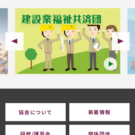
協会について
新着情報
研修/講習会
関係団体