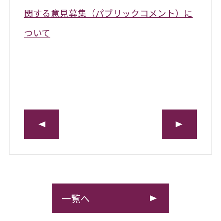
関する意見募集（パブリックコメント）に
ついて
一覧へ