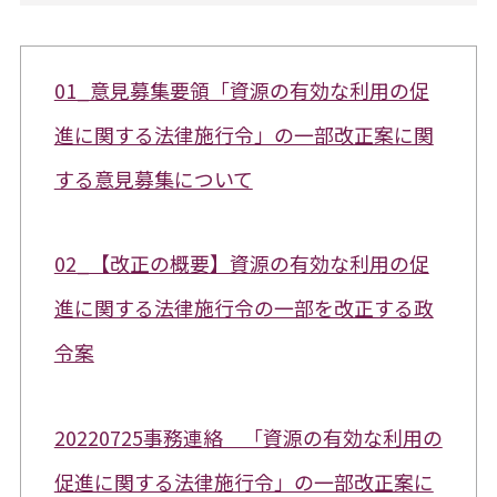
01_意見募集要領「資源の有効な利用の促
進に関する法律施行令」の一部改正案に関
する意見募集について
02_【改正の概要】資源の有効な利用の促
進に関する法律施行令の一部を改正する政
令案
20220725事務連絡 「資源の有効な利用の
促進に関する法律施行令」の一部改正案に