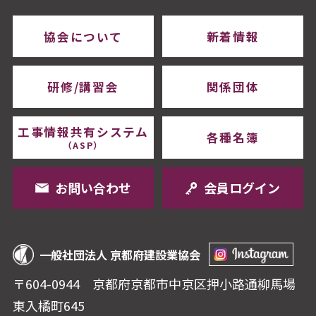
協会について
新着情報
研修/講習会
関係団体
工事情報共有システム
各種名簿
（ASP）
お問い合わせ
会員ログイン
一般社団法人 京都府建設業協会
〒604-0944 京都府京都市中京区押⼩路通柳⾺場
東⼊橘町645