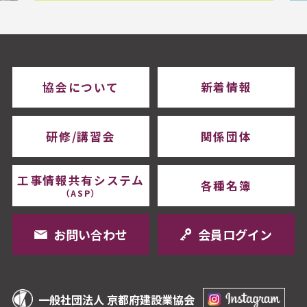
協会について
新着情報
研修/講習会
関係団体
工事情報共有システム
各種名簿
（ASP）
お問い合わせ
会員ログイン
一般社団法人 京都府建設業協会