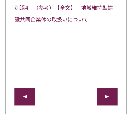
別添4 （参考）【全文】 地域維持型建
設共同企業体の取扱いについて