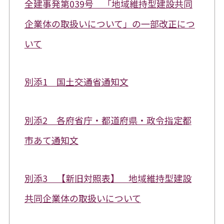
全建事発第039号 「地域維持型建設共同
企業体の取扱いについて」の一部改正につ
いて
別添1 国土交通省通知文
別添2 各府省庁・都道府県・政令指定都
市あて通知文
別添3 【新旧対照表】 地域維持型建設
共同企業体の取扱いについて