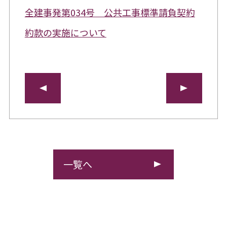
全建事発第034号 公共工事標準請負契約
約款の実施について
一覧へ