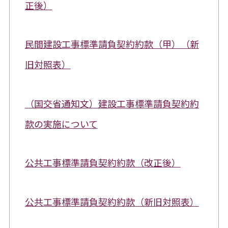
正後）
民間建設工事標準請負契約約款（甲）（新
旧対照表）
（国交省通知文）建設工事標準請負契約約
款の実施について
公共工事標準請負契約約款（改正後）
公共工事標準請負契約約款（新旧対照表）