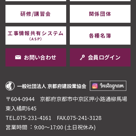
研修/講習会
関係団体
工事情報共有システム
各種名簿
（ASP）
お問い合わせ
会員ログイン
一般社団法人 京都府建設業協会
〒604-0944 京都府京都市中京区押⼩路通柳⾺場
東⼊橘町645
TEL.075-231-4161
FAX.075-241-3128
営業時間︓ 9:00〜17:00 (⼟⽇祝休み)