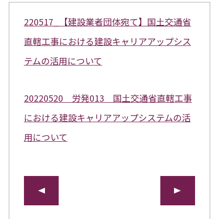
220517_【建設業者団体宛て】国土交通省
直轄工事における建設キャリアアップシス
テムの活用について
20220520 労発013 国土交通省直轄工事
における建設キャリアアップシステムの活
用について