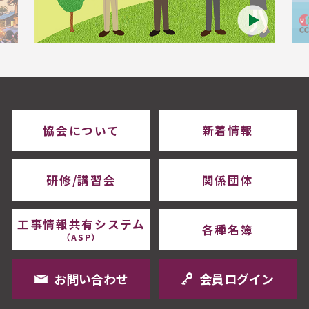
協会について
新着情報
研修/講習会
関係団体
工事情報共有システム
各種名簿
（ASP）
お問い合わせ
会員ログイン