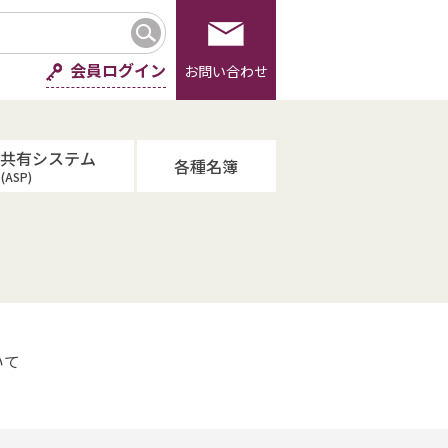
会員ログイン
お問い合わせ
報共有システム
各種名簿
(ASP)
いて