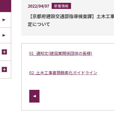
2022/04/07
新着情報
【京都府建設交通部指導検査課】土木工
定について
01_通知文(建設業関係団体の長様)
02_土木工事書類簡素化ガイドライン