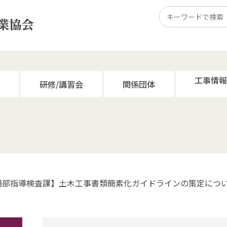
工事情
研修/講習会
関係団体
通部指導検査課】土木工事書類簡素化ガイドラインの策定につ