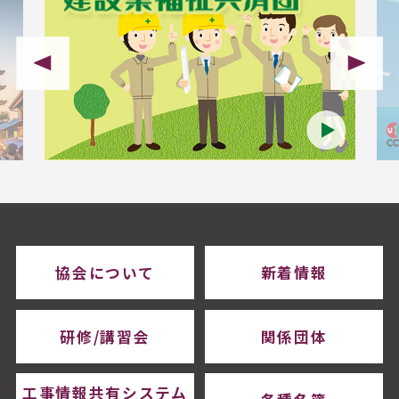
協会について
新着情報
研修/講習会
関係団体
工事情報共有システム