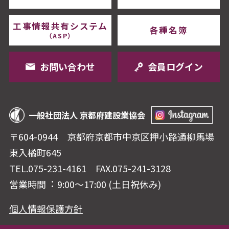
工事情報共有システム
各種名簿
（ASP）
お問い合わせ
会員ログイン
一般社団法人 京都府建設業協会
〒604-0944 京都府京都市中京区押⼩路通柳⾺場
東⼊橘町645
TEL.075-231-4161
FAX.075-241-3128
営業時間︓ 9:00〜17:00 (⼟⽇祝休み)
個人情報保護方針