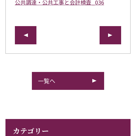
公共調達・公共工事と会計検査_036
一覧へ
カテゴリー