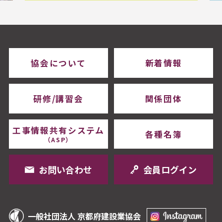
協会について
新着情報
研修/講習会
関係団体
工事情報共有システム
各種名簿
（ASP）
お問い合わせ
会員ログイン
一般社団法人 京都府建設業協会