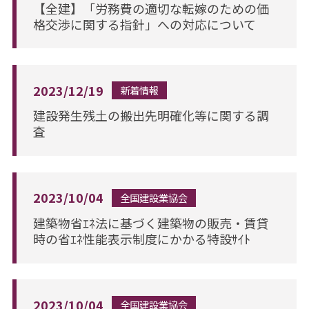
【全建】「労務費の適切な転嫁のための価
格交渉に関する指針」への対応について
2023/12/19
新着情報
建設発生残土の搬出先明確化等に関する調
査
2023/10/04
全国建設業協会
建築物省ｴﾈ法に基づく建築物の販売・賃貸
時の省ｴﾈ性能表示制度にかかる特設ｻｲﾄ
2023/10/04
全国建設業協会