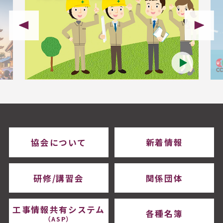
協会について
新着情報
研修/講習会
関係団体
工事情報共有システム
各種名簿
（ASP）